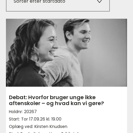
Sorter efter startdato
Debat: Hvorfor bruger unge ikke
aftenskoler – og hvad kan vi gøre?
Holdnr: 20267
Start: Tor 17.09.26 kl. 19.00
Oplæg ved: Kirsten Knudsen