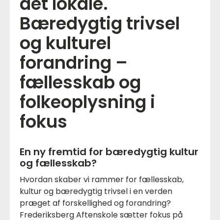
det lokale.
Bæredygtig trivsel
og kulturel
forandring –
fællesskab og
folkeoplysning i
fokus
En ny fremtid for bæredygtig kultur
og fællesskab?
Hvordan skaber vi rammer for fællesskab,
kultur og bæredygtig trivsel i en verden
præget af forskellighed og forandring?
Frederiksberg Aftenskole sætter fokus på