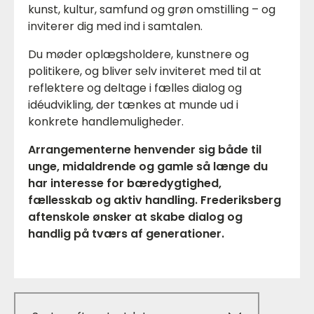
kunst, kultur, samfund og grøn omstilling – og
inviterer dig med ind i samtalen.
Du møder oplægsholdere, kunstnere og
politikere, og bliver selv inviteret med til at
reflektere og deltage i fælles dialog og
idéudvikling, der tænkes at munde ud i
konkrete handlemuligheder.
Arrangementerne henvender sig både til
unge, midaldrende og gamle så længe du
har interesse for bæredygtighed,
fællesskab og aktiv handling. Frederiksberg
aftenskole ønsker at skabe dialog og
handlig på tværs af generationer.